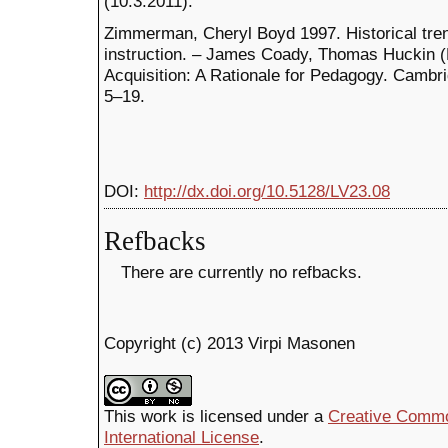
(10.3.2011).
Zimmerman, Cheryl Boyd 1997. Historical tre
instruction. – James Coady, Thomas Huckin 
Acquisition: A Rationale for Pedagogy. Cambr
5–19.
DOI:
http://dx.doi.org/10.5128/LV23.08
Refbacks
There are currently no refbacks.
Copyright (c) 2013 Virpi Masonen
This work is licensed under a
Creative Commo
International License
.