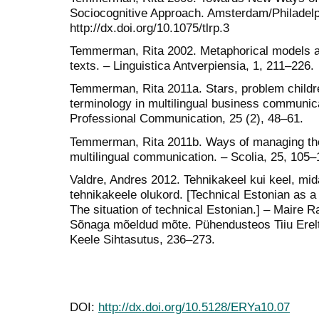
Sociocognitive Approach. Amsterdam/Philadelp
http://dx.doi.org/10.1075/tlrp.3
Temmerman, Rita 2002. Metaphorical models and
texts. – Linguistica Antverpiensia, 1, 211–226.
Temmerman, Rita 2011a. Stars, problem childr
terminology in multilingual business communica
Professional Communication, 25 (2), 48–61.
Temmerman, Rita 2011b. Ways of managing the
multilingual communication. – Scolia, 25, 105–
Valdre, Andres 2012. Tehnikakeel kui keel, mida
tehnikakeele olukord. [Technical Estonian as a
The situation of technical Estonian.] – Maire R
Sõnaga mõeldud mõte. Pühendusteos Tiiu Ereltile
Keele Sihtasutus, 236–273.
DOI:
http://dx.doi.org/10.5128/ERYa10.07