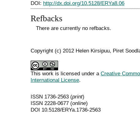
DOI:
http://dx.doi.org/10.5128/ERYa8.06
Refbacks
There are currently no refbacks.
Copyright (c) 2012 Helen Kirsipuu, Piret Soodl
This work is licensed under a
Creative Common
International License
.
ISSN 1736-2563 (
print
)
ISSN 2228-0677 (
online
)
DOI 10.5128/ERYa.1736-2563