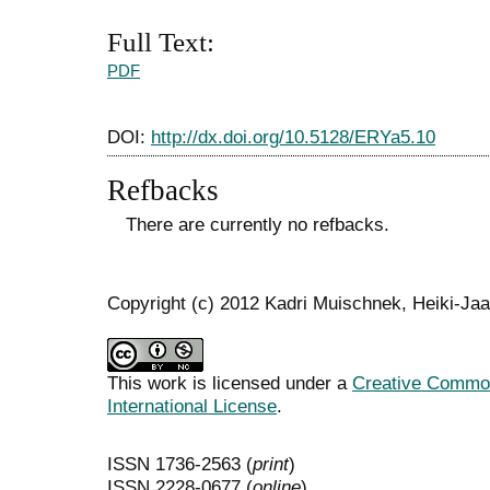
Full Text:
PDF
DOI:
http://dx.doi.org/10.5128/ERYa5.10
Refbacks
There are currently no refbacks.
Copyright (c) 2012 Kadri Muischnek, Heiki-Ja
This work is licensed under a
Creative Common
International License
.
ISSN 1736-2563 (
print
)
ISSN 2228-0677 (
online
)