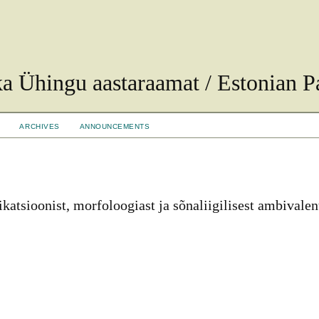
ka Ühingu aastaraamat / Estonian Pa
ARCHIVES
ANNOUNCEMENTS
ikatsioonist, morfoloogiast ja sõnaliigilisest ambivalen