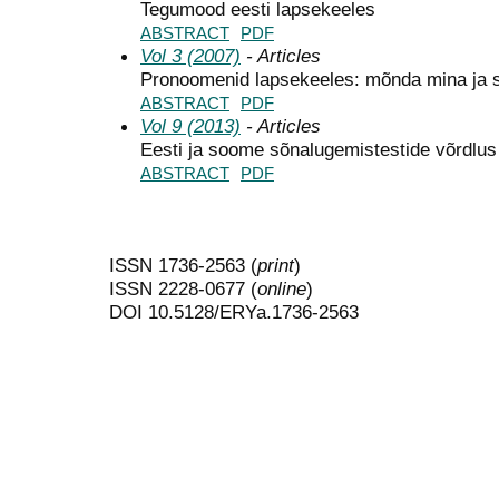
Tegumood eesti lapsekeeles
ABSTRACT
PDF
Vol 3 (2007)
- Articles
Pronoomenid lapsekeeles: mõnda mina ja 
ABSTRACT
PDF
Vol 9 (2013)
- Articles
Eesti ja soome sõnalugemistestide võrdlus
ABSTRACT
PDF
ISSN 1736-2563 (
print
)
ISSN 2228-0677 (
online
)
DOI 10.5128/ERYa.1736-2563